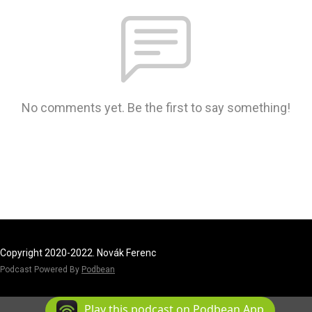
No comments yet. Be the first to say something!
Copyright 2020-2022. Novák Ferenc
Podcast Powered By
Podbean
Play this podcast on Podbean App