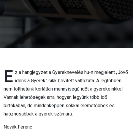
E
z a hangjegyzet a Gyereknevelés.hu-n megjelent „Jövő
időnk a Gyerek” cikk bővített változata. A legtöbben
nem tölthetünk korlátlan mennyiségű időt a gyerekeinkkel.
Vannak lehetőségek arra, hogyan legyünk több idő
birtokában, de mindenképpen sokkal elérhetőbbek és
hasznosabbak a gyerek számára.
Novák Ferenc